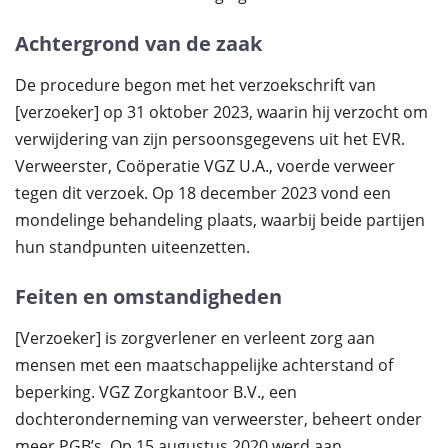
Achtergrond van de zaak
De procedure begon met het verzoekschrift van
[verzoeker] op 31 oktober 2023, waarin hij verzocht om
verwijdering van zijn persoonsgegevens uit het EVR.
Verweerster, Coöperatie VGZ U.A., voerde verweer
tegen dit verzoek. Op 18 december 2023 vond een
mondelinge behandeling plaats, waarbij beide partijen
hun standpunten uiteenzetten.
Feiten en omstandigheden
[Verzoeker] is zorgverlener en verleent zorg aan
mensen met een maatschappelijke achterstand of
beperking. VGZ Zorgkantoor B.V., een
dochteronderneming van verweerster, beheert onder
meer PGB’s. Op 15 augustus 2020 werd aan