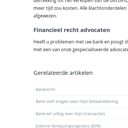
betrekking tot het verkopen van de bitcoin
meer tijd zou kosten. Alle klachtonderdele
afgewezen.
Financieel recht advocaten
Heeft u problemen met uw bank en poogt d
met een van onze gespecialiseerde advocat
Gerelateerde artikelen
Bankrecht
Bank stelt vragen over mijn betaalrekening
Bank wil uitleg over mijn transacties
Externe Verwijzingsregisters (EVR)