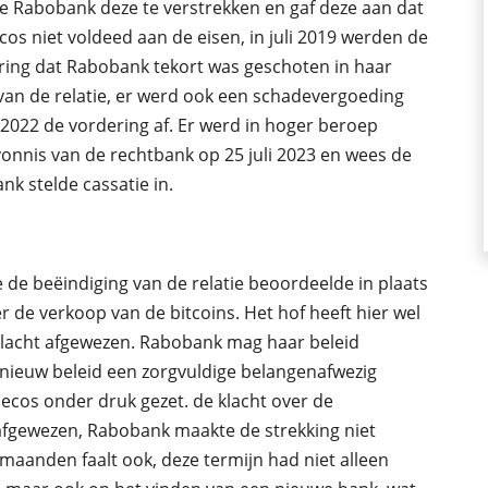
e Rabobank deze te verstrekken en gaf deze aan dat
os niet voldeed aan de eisen, in juli 2019 werden de
laring dat Rabobank tekort was geschoten in haar
 van de relatie, er werd ook een schadevergoeding
2022 de vordering af. Er werd in hoger beroep
vonnis van de rechtbank op 25 juli 2023 en wees de
nk stelde cassatie in.
e de beëindiging van de relatie beoordeelde in plaats
 de verkoop van de bitcoins. Het hof heeft hier wel
klacht afgewezen. Rabobank mag haar beleid
nieuw beleid een zorgvuldige belangenafwezig
ecos onder druk gezet. de klacht over de
afgewezen, Rabobank maakte de strekking niet
e maanden faalt ook, deze termijn had niet alleen