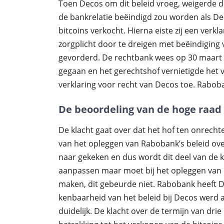
Toen Decos om dit beleid vroeg, weigerde d
de bankrelatie beëindigd zou worden als Dec
bitcoins verkocht. Hierna eiste zij een verk
zorgplicht door te dreigen met beëindiging
gevorderd. De rechtbank wees op 30 maart 
gegaan en het gerechtshof vernietigde het 
verklaring voor recht van Decos toe. Raboba
De beoordeling van de hoge raad
De klacht gaat over dat het hof ten onrecht
van het opleggen van Rabobank’s beleid over
naar gekeken en dus wordt dit deel van de 
aanpassen maar moet bij het opleggen van 
maken, dit gebeurde niet. Rabobank heeft D
kenbaarheid van het beleid bij Decos werd 
duidelijk. De klacht over de termijn van dri