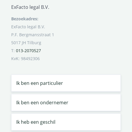
ExFacto legal B.V.
Bezoekadres:
ExFacto legal B.V.
P.F. Bergmansstraat 1
5017 JH Tilburg
T:
013-2070527
KvK: 98492306
Ik ben een particulier
Ik ben een ondernemer
Ik heb een geschil