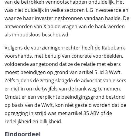
van de betrokken vennootschappen onduidelijk. Het
was niet duidelijk in welke sectoren LIG investeerde en
waar ze haar investeringsbronnen vandaan haalde. De
antwoorden van X op de vragen van de bank werden
als inhoudsloos beschouwd.
Volgens de voorzieningenrechter heeft de Rabobank
voorshands, met behulp van concrete voorbeelden,
voldoende aangetoond dat ze de relatie met eisers
moest beëindigen op grond van artikel 5 lid 3 Wwft.
Zelfs tijdens de zitting slaagde de advocaat van eisers
er niet in om de twijfels van de bank weg te nemen.
Omdat er een verplichte beëindigingsgrond bestond
op basis van de Wwft, kon niet gesteld worden dat de
opzegging in strijd was met artikel 35 ABV of de
redelijkheid en billijkheid.
Eindoordeel