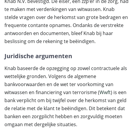
Knab N.V. bevestigd. De eiser, een zzp’er in de zorg, had
te maken met verdenkingen van witwassen. Knab
stelde vragen over de herkomst van grote bedragen en
frequente contante opnames. Ondanks de verstrekte
antwoorden en documenten, bleef Knab bij haar
beslissing om de rekening te beëindigen.
Juridische argumenten
Knab baseerde de opzegging op zowel contractuele als
wettelijke gronden. Volgens de algemene
bankvoorwaarden en de wet ter voorkoming van
witwassen en financiering van terrorisme (
Wwft
) is een
bank verplicht om bij twijfel over de herkomst van geld
de relatie met de klant te beëindigen. Dit betekent dat
banken een zorgplicht hebben en zorgvuldig moeten
omgaan met dergelijke situaties.