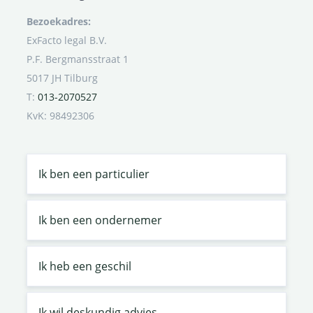
Bezoekadres:
ExFacto legal B.V.
P.F. Bergmansstraat 1
5017 JH Tilburg
T:
013-2070527
KvK: 98492306
Ik ben een particulier
Ik ben een ondernemer
Ik heb een geschil
Ik wil deskundig advies