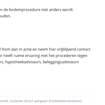
 in de bodemprocedure niet anders wordt
ouden.
? Kom dan in actie en neem
hier
vrijblijvend contact
r heeft ruime ervaring met het procederen tegen
rs, hypotheekadviseurs, beleggingsadviseurs
rstrekt, ondanks direct aangaan kredietovereenkomst