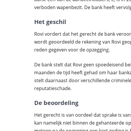
verboden wapenbezit. De bank heeft vervolg
Het geschil
Rovi vordert dat het gerecht de bank vero
wordt geoordeeld de rekening van Rovi geo
reden gegeven voor de opzegging.
De bank stelt dat Rovi geen spoedeisend be
maanden de tijd heeft gehad om haar bankz
stelt daarnaast door verschillende criminele
reputatieschade.
De beoordeling
Het gerecht is van oordeel dat sprake is v
kan namelijk niet binnen de gehanteerde op
meteen na de opzegging een kort geding is 