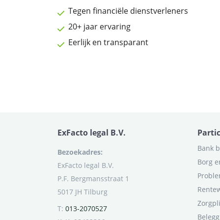
Tegen financiële dienstverleners
20+ jaar ervaring
Eerlijk en transparant
ExFacto legal B.V.
Parti
Bank b
Bezoekadres:
Borg e
ExFacto legal B.V.
Proble
P.F. Bergmansstraat 1
Rentew
5017 JH Tilburg
Zorgpl
T:
013-2070527
Belegg