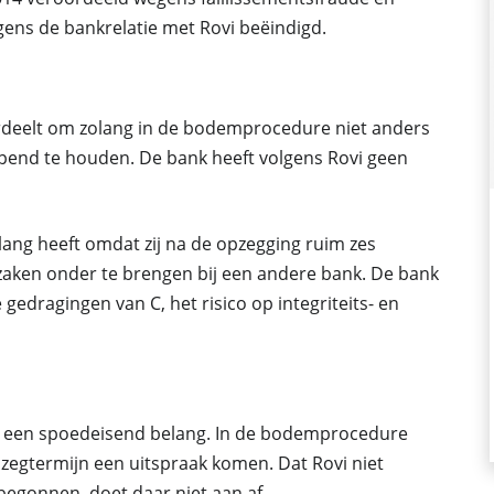
ens de bankrelatie met Rovi beëindigd.
ordeelt om zolang in de bodemprocedure niet anders
pend te houden. De bank heeft volgens Rovi geen
lang heeft omdat zij na de opzegging ruim zes
aken onder te brengen bij een andere bank. De bank
 gedragingen van C, het risico op integriteits- en
an een spoedeisend belang. In de bodemprocedure
zegtermijn een uitspraak komen. Dat Rovi niet
begonnen, doet daar niet aan af.