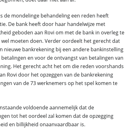
dens de mondelinge behandeling een reden heeft
ie. De bank heeft door haar handelwijze met
jkheid geboden aan Rovi om met de bank in overleg te
t wel moeten doen. Verder oordeelt het gerecht dat
en nieuwe bankrekening bij een andere bankinstelling
ar betalingen en voor de ontvangst van betalingen van
kening. Het gerecht acht het om die reden voorshands
van Rovi door het opzeggen van de bankrekening
angen van de 73 werknemers op het spel komen te
enstaande voldoende aannemelijk dat de
ngen tot het oordeel zal komen dat de opzegging
id en billijkheid onaanvaardbaar is.