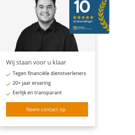
Wij staan voor u klaar
Tegen financiële dienstverleners
20+ jaar ervaring
Eerlijk en transparant
Neem contact op