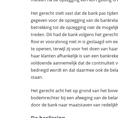
Het gerecht stelt vast dat de bank pas tij
gegeven voor de opzegging van de bankrelat
betrekking tot de opzegging niet de mogeli
treden. Dit had de bank volgens het gerech
Rovi er vooralsnog niet in is geslaagd om e
te openen, terwijl zij voor het doen van ha
haar klanten afhankelijk is van een bankre
voldoende aannemelijk dat de continuïteit 
bedreigd wordt en dat daarmee ook de bel
staan.
Het gerecht acht het op grond van het bov
bodemrechter bij een afweging van de bela
door de bank naar maatstaven van redelijkhe
De beslissing