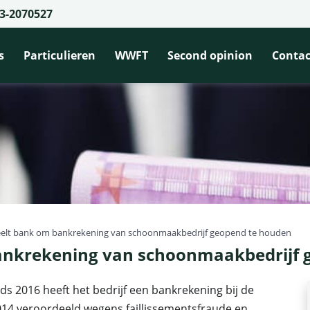
3-2070527
s
Particulieren
WWFT
Second opinion
Contac
eelt bank om bankrekening van schoonmaakbedrijf geopend te houden
ankrekening van schoonmaakbedrijf 
ds 2016 heeft het bedrijf een bankrekening bij de
2014 veroordeeld wegens faillissementsfraude en