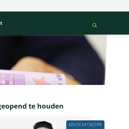
t
geopend te houden