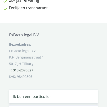
20+ jaar ervaring
Eerlijk en transparant
ExFacto legal B.V.
Bezoekadres:
ExFacto legal B.V.
P.F. Bergmansstraat 1
5017 JH Tilburg
T:
013-2070527
KvK: 98492306
Ik ben een particulier