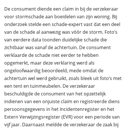
De consument diende een claim in bij de verzekeraar
voor stormschade aan boeidelen van zijn woning. Bij
onderzoek stelde een schade-expert vast dat een deel
van de schade al aanwezig was vóór de storm. Foto’s
van eerdere data toonden duidelijke schade die
zichtbaar was vanaf de achtertuin. De consument
verklaarde de schade niet eerder te hebben
opgemerkt, maar deze verklaring werd als
ongeloofwaardig beoordeeld, mede omdat de
achtertuin wel werd gebruikt, zoals bleek uit foto’s met
een tent en tuinmeubelen. De verzekeraar
beschuldigde de consument van het opzettelijk
indienen van een onjuiste claim en registreerde diens
persoonsgegevens in het Incidentenregister en het
Extern Verwijzingsregister (EVR) voor een periode van
vijf jaar. Daarnaast meldde de verzekeraar de zaak bij