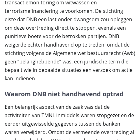
transactiemonitoring om witwassen en
terrorismefinanciering te voorkomen. De stichting
eiste dat DNB een last onder dwangsom zou opleggen
om deze overtreding direct te stoppen, evenals een
punitieve boete voor de betrokken partijen. DNB
weigerde echter handhavend op te treden, omdat de
stichting volgens de Algemene wet bestuursrecht (Awb)
geen “belanghebbende” was, een juridische term die
bepaalt wie in bepaalde situaties een verzoek om actie
kan indienen.
Waarom DNB niet handhavend optrad
Een belangrijk aspect van de zaak was dat de
activiteiten van TMNL inmiddels waren stopgezet en de
eerder uitgewisselde gegevens tussen de banken
waren verwijderd. Omdat de vermeende overtreding al