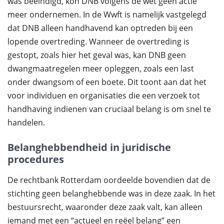
was beëindigd, kon DNB volgens de wet geen actie
meer ondernemen. In de Wwft is namelijk vastgelegd
dat DNB alleen handhavend kan optreden bij een
lopende overtreding. Wanneer de overtreding is
gestopt, zoals hier het geval was, kan DNB geen
dwangmaatregelen meer opleggen, zoals een last
onder dwangsom of een boete. Dit toont aan dat het
voor individuen en organisaties die een verzoek tot
handhaving indienen van cruciaal belang is om snel te
handelen.
Belanghebbendheid in juridische
procedures
De rechtbank Rotterdam oordeelde bovendien dat de
stichting geen belanghebbende was in deze zaak. In het
bestuursrecht, waaronder deze zaak valt, kan alleen
iemand met een “actueel en reëel belang” een