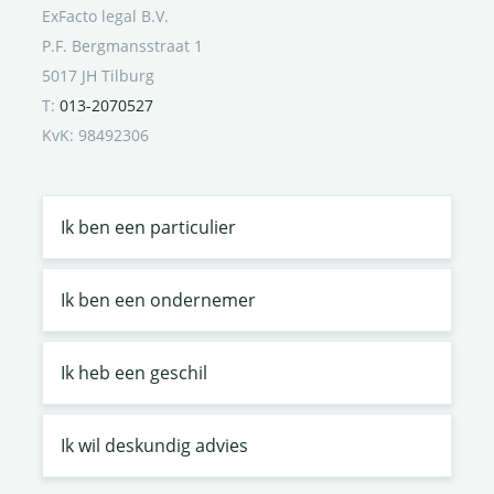
ExFacto legal B.V.
P.F. Bergmansstraat 1
5017 JH Tilburg
T:
013-2070527
KvK: 98492306
Ik ben een particulier
Ik ben een ondernemer
Ik heb een geschil
Ik wil deskundig advies