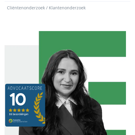
Cliëntenonderzoek / Klantenonderzoek