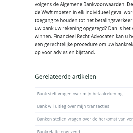
volgens de Algemene Bankvoorwaarden. De z
de Wwft moeten in elk individueel geval wo
toegang te houden tot het betalingsverkeer.
uw bank uw rekening opgezegd? Dan is het ve
winnen. Financieel Recht Advocaten kan u h
een gerechtelijke procedure om uw bankre
op voor advies en bijstand.
Gerelateerde artikelen
Bank stelt vragen over mijn betaalrekening
Bank wil uitleg over mijn transacties
Banken stellen vragen over de herkomst van v
Bankrelatie opgezegd