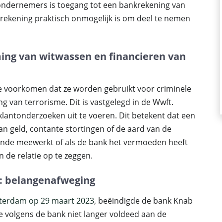
 ondernemers is toegang tot een bankrekening van
rekening praktisch onmogelijk is om deel te nemen
ming van witwassen en financieren van
 voorkomen dat ze worden gebruikt voor criminele
ing van terrorisme. Dit is vastgelegd in de Wwft.
klantonderzoeken uit te voeren. Dit betekent dat een
n geld, contante stortingen of de aard van de
ldoende meewerkt of als de bank het vermoeden heeft
n de relatie op te zeggen.
: belangenafweging
terdam op 29 maart 2023
, beëindigde de bank Knab
 volgens de bank niet langer voldeed aan de