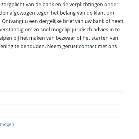
orgplicht van de bank en de verplichtingen onder
rden afgewogen tegen het belang van de klant om
 Ontvangt u een dergelijke brief van uw bank of heeft
rstandig om zo snel mogelijk juridisch advies in te
elpen bij het maken van bezwaar of het starten van
kening te behouden. Neem gerust
contact
met ons
ermogen