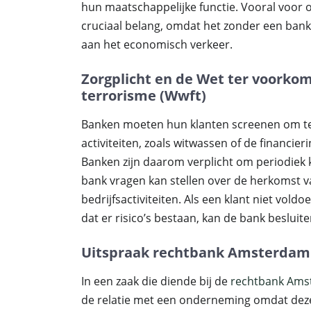
hun maatschappelijke functie. Vooral voor
cruciaal belang, omdat het zonder een bank
aan het economisch verkeer.
Zorgplicht en de Wet ter voorko
terrorisme (Wwft)
Banken moeten hun klanten screenen om te
activiteiten, zoals witwassen of de financier
Banken zijn daarom verplicht om periodiek 
bank vragen kan stellen over de herkomst va
bedrijfsactiviteiten. Als een klant niet vo
dat er risico’s bestaan, kan de bank besluite
Uitspraak rechtbank Amsterdam
In een zaak die diende bij de
rechtbank Ams
de relatie met een onderneming omdat deze