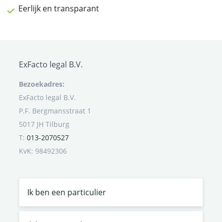
Eerlijk en transparant
ExFacto legal B.V.
Bezoekadres:
ExFacto legal B.V.
P.F. Bergmansstraat 1
5017 JH Tilburg
T:
013-2070527
KvK: 98492306
Ik ben een particulier