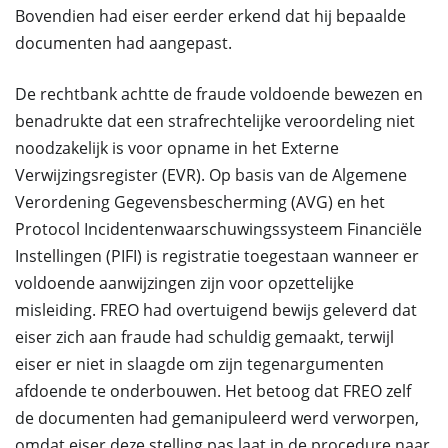
Bovendien had eiser eerder erkend dat hij bepaalde
documenten had aangepast.
De rechtbank achtte de fraude voldoende bewezen en
benadrukte dat een strafrechtelijke veroordeling niet
noodzakelijk is voor opname in het Externe
Verwijzingsregister (EVR). Op basis van de Algemene
Verordening Gegevensbescherming (AVG) en het
Protocol Incidentenwaarschuwingssysteem Financiële
Instellingen (PIFI) is registratie toegestaan wanneer er
voldoende aanwijzingen zijn voor opzettelijke
misleiding. FREO had overtuigend bewijs geleverd dat
eiser zich aan fraude had schuldig gemaakt, terwijl
eiser er niet in slaagde om zijn tegenargumenten
afdoende te onderbouwen. Het betoog dat FREO zelf
de documenten had gemanipuleerd werd verworpen,
omdat eiser deze stelling pas laat in de procedure naar