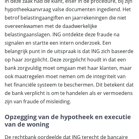
In deze zaak had de klant, eiser in de procedure, bij zijn
hypotheekaanvraag valse documenten ingediend. Het
betrof belastingaangiften en jaarrekeningen die niet
overeenkwamen met de daadwerkelijke
belastingaanslagen. ING ontdekte deze fraude na
signalen en startte een intern onderzoek. Een
belangrijk punt in de uitspraak is dat ING zich baseerde
op haar zorgplicht. Deze zorgplicht houdt in dat een
bank zorgvuldig moet omgaan met haar klanten, maar
ook maatregelen moet nemen om de integriteit van
het financiële systeem te beschermen. Dit betekent dat
de bank verplicht is om te handelen als er vermoedens
zijn van fraude of misleiding.
Opzegging van de hypotheek en executie
van de woning
De rechtbank oordeelde dat ING terecht de bancaire