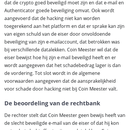
dat de crypto goed beveiligd moet zijn en dat e-mail en
Authenticator goede beveiliging omvat. Ook wordt
aangevoerd dat de hacking niet kan worden
toegerekend aan het platform en dat er sprake kan zijn
van eigen schuld van de eiser door onvoldoende
beveiliging van zijn e-mailaccount, dat betrokken was
bij verschillende datalekken. Coin Meester wil dat de
eiser bewijst hoe hij zijn e-mail beveiligd heeft en er
wordt aangegeven dat het schadebedrag lager is dan
de vordering. Tot slot wordt in de algemene
voorwaarden aangegeven dat de aansprakelijkheid
voor schade door hacking niet bij Coin Meester valt.
De beoordeling van de rechtbank
De rechter stelt dat Coin Meester geen bewijs heeft van
de slecht beveiligde e-mail van de eiser of dat hij kon