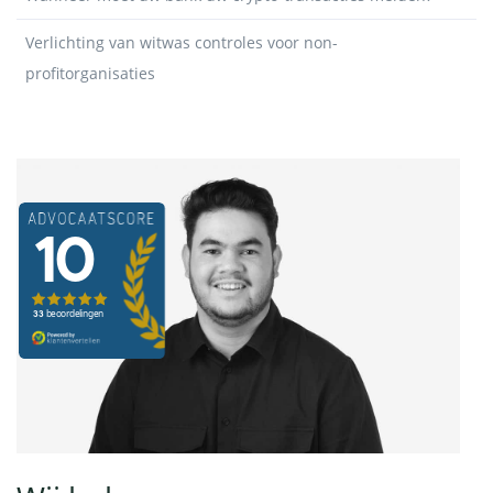
Verlichting van witwas controles voor non-
profitorganisaties