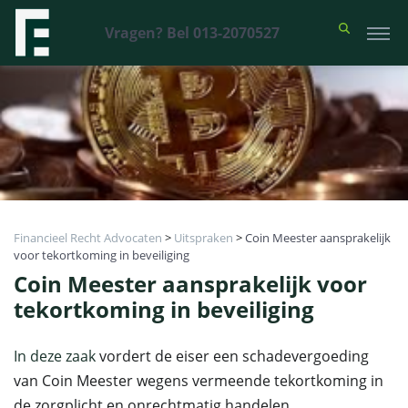
Vragen? Bel 013-2070527
Financieel Recht Advocaten
>
Uitspraken
>
Coin Meester aansprakelijk
voor tekortkoming in beveiliging
Coin Meester aansprakelijk voor
tekortkoming in beveiliging
In deze zaak
vordert de eiser een schadevergoeding
van Coin Meester wegens vermeende tekortkoming in
de zorgplicht en onrechtmatig handelen.