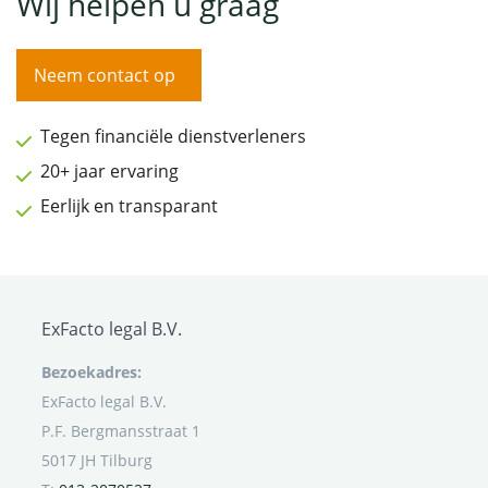
Wij helpen u graag
Neem contact op
Tegen financiële dienstverleners
20+ jaar ervaring
Eerlijk en transparant
ExFacto legal B.V.
Bezoekadres:
ExFacto legal B.V.
P.F. Bergmansstraat 1
5017 JH Tilburg