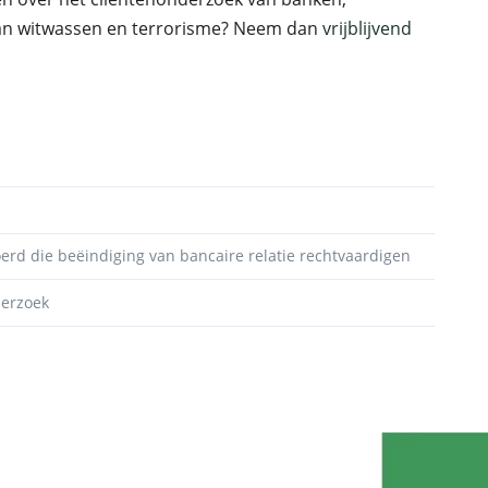
 van witwassen en terrorisme? Neem dan
vrijblijvend
d die beëindiging van bancaire relatie rechtvaardigen
derzoek