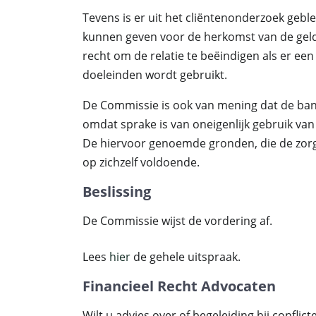
Tevens is er uit het cliëntenonderzoek gebl
kunnen geven voor de herkomst van de geld
recht om de relatie te beëindigen als er een
doeleinden wordt gebruikt.
De Commissie is ook van mening dat de ba
omdat sprake is van oneigenlijk gebruik van
De hiervoor genoemde gronden, die de zorg
op zichzelf voldoende.
Beslissing
De Commissie wijst de vordering af.
Lees
hier
de gehele uitspraak.
Financieel Recht Advocaten
Wilt u advies over of begeleiding bij confli