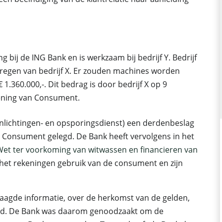
bij de ING Bank en is werkzaam bij bedrijf Y. Bedrijf
regen van bedrijf X. Er zouden machines worden
1.360.000,-. Dit bedrag is door bedrijf X op 9
kening van Consument.
inlichtingen- en opsporingsdienst) een derdenbeslag
 Consument gelegd. De Bank heeft vervolgens in het
et ter voorkoming van witwassen en financieren van
 het rekeningen gebruik van de consument en zijn
agde informatie, over de herkomst van de gelden,
verd. De Bank was daarom genoodzaakt om de