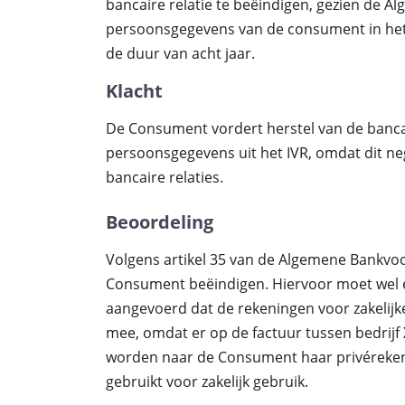
bancaire relatie te beëindigen, gezien de 
persoonsgegevens van de consument in he
de duur van acht jaar.
Klacht
De Consument vordert herstel van de bancair
persoonsgegevens uit het IVR, omdat dit n
bancaire relaties.
Beoordeling
Volgens artikel 35 van de Algemene Bankv
Consument beëindigen. Hiervoor moet wel e
aangevoerd dat de rekeningen voor zakelijke
mee, omdat er op de factuur tussen bedrijf 
worden naar de Consument haar privérekening
gebruikt voor zakelijk gebruik.