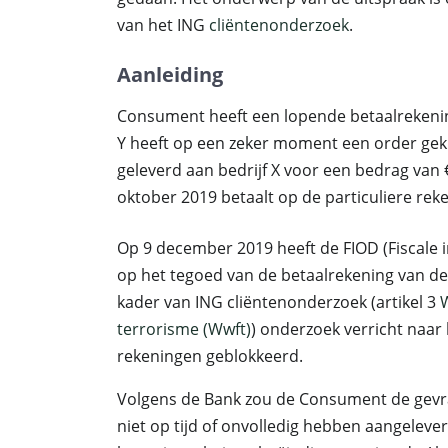
van het ING
cliëntenonderzoek
.
Aanleiding
Consument heeft een lopende betaalrekening 
Y heeft op een zeker moment een order gek
geleverd aan bedrijf X voor een bedrag van € 
oktober 2019 betaalt op de particuliere re
Op 9 december 2019 heeft de FIOD (Fiscale 
op het tegoed van de betaalrekening van de
kader van ING cliëntenonderzoek (artikel 3
W
terrorisme (Wwft)
) onderzoek verricht naar
rekeningen geblokkeerd.
Volgens de Bank zou de Consument de gevra
niet op tijd of onvolledig hebben aangele