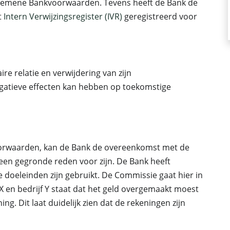
Algemene Bankvoorwaarden. Tevens heeft de Bank de
t
Intern Verwijzingsregister (IVR)
geregistreerd voor
e relatie en verwijdering van zijn
egatieve effecten kan hebben op toekomstige
oorwaarden, kan de Bank de overeenkomst met de
en gegronde reden voor zijn. De Bank heeft
 doeleinden zijn gebruikt. De Commissie gaat hier in
X en bedrijf Y staat dat het geld overgemaakt moest
. Dit laat duidelijk zien dat de rekeningen zijn