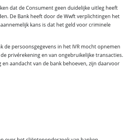
eken dat de Consument geen duidelijke uitleg heeft
en. De Bank heeft door de Wwft verplichtingen het
 aannemelijk kans is dat het geld voor criminele
nk de persoonsgegevens in het IVR mocht opnemen
 de privérekening en van ongebruikelijke transacties.
 en aandacht van de bank behoeven, zijn daarvoor
cten over het cliëntenonderzoek van banken,