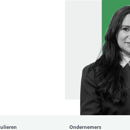
culieren
Ondernemers