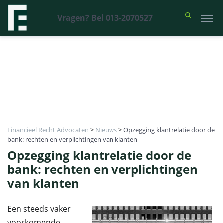
Vragen? Bel 013-2070527
Financieel Recht Advocaten
>
Nieuws
>
Opzegging klantrelatie door de
bank: rechten en verplichtingen van klanten
Opzegging klantrelatie door de
bank: rechten en verplichtingen
van klanten
Een steeds vaker
voorkomende