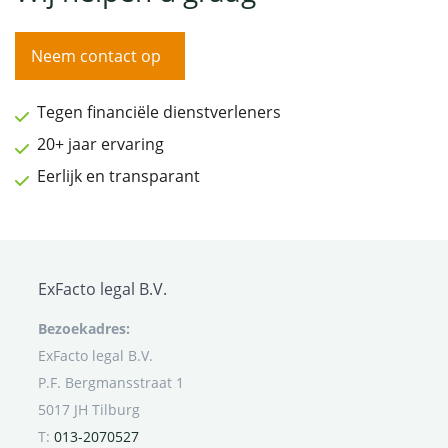
Neem contact op
Tegen financiële dienstverleners
20+ jaar ervaring
Eerlijk en transparant
ExFacto legal B.V.
Bezoekadres:
ExFacto legal B.V.
P.F. Bergmansstraat 1
5017 JH Tilburg
T:
013-2070527