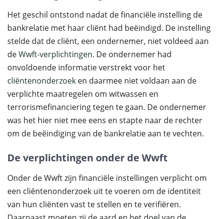
Het geschil ontstond nadat de financiële instelling de
bankrelatie met haar cliënt had beëindigd. De instelling
stelde dat de cliënt, een ondernemer, niet voldeed aan
de
Wwft-verplichtingen
. De ondernemer had
onvoldoende informatie verstrekt voor het
cliëntenonderzoek
en daarmee niet voldaan aan de
verplichte maatregelen om witwassen en
terrorismefinanciering tegen te gaan. De ondernemer
was het hier niet mee eens en stapte naar de rechter
om de beëindiging van de bankrelatie aan te vechten.
De verplichtingen onder de Wwft
Onder de Wwft zijn financiële instellingen verplicht om
een cliëntenonderzoek uit te voeren om de identiteit
van hun cliënten vast te stellen en te verifiëren.
Daarnaast moeten zij de aard en het doel van de