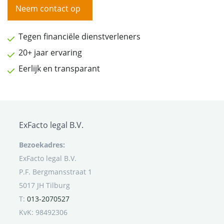
Neem contact op
Tegen financiële dienstverleners
20+ jaar ervaring
Eerlijk en transparant
ExFacto legal B.V.
Bezoekadres:
ExFacto legal B.V.
P.F. Bergmansstraat 1
5017 JH Tilburg
T:
013-2070527
KvK: 98492306