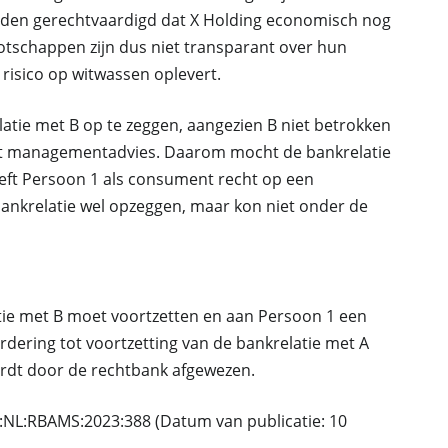
eden gerechtvaardigd dat X Holding economisch nog
nootschappen zijn dus niet transparant over hun
risico op witwassen oplevert.
latie met B op te zeggen, aangezien B niet betrokken
het managementadvies. Daarom mocht de bankrelatie
eft Persoon 1 als consument recht op een
bankrelatie wel opzeggen, maar kon niet onder de
tie met B moet voortzetten en aan Persoon 1 een
dering tot voortzetting van de bankrelatie met A
rdt door de rechtbank afgewezen.
:NL:RBAMS:2023:388 (Datum van publicatie: 10