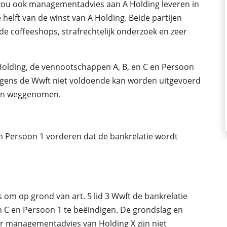
zou ook managementadvies aan A Holding leveren in
helft van de winst van A Holding. Beide partijen
n de coffeeshops, strafrechtelijk onderzoek en zeer
Holding, de vennootschappen A, B, en C en Persoon
olgens de Wwft niet voldoende kan worden uitgevoerd
zijn weggenomen.
n Persoon 1 vorderen dat de bankrelatie wordt
 om op grond van art. 5 lid 3 Wwft de bankrelatie
 C en Persoon 1 te beëindigen. De grondslag en
r managementadvies van Holding X zijn niet