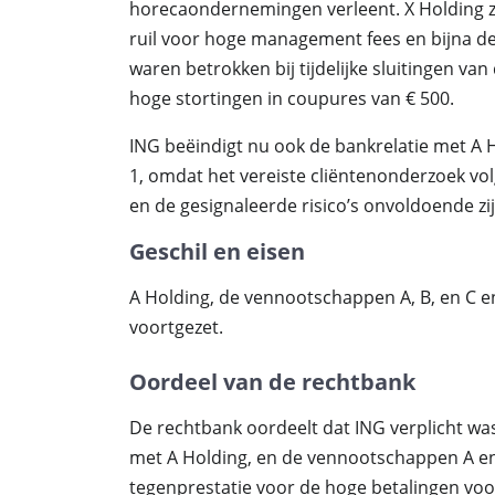
horecaondernemingen verleent. X Holding 
ruil voor hoge management fees en bijna de 
waren betrokken bij tijdelijke sluitingen va
hoge stortingen in coupures van € 500.
ING beëindigt nu ook de bankrelatie met A 
1, omdat het vereiste cliëntenonderzoek v
en de gesignaleerde risico’s onvoldoende 
Geschil en eisen
A Holding, de vennootschappen A, B, en C e
voortgezet.
Oordeel van de rechtbank
De rechtbank oordeelt dat ING verplicht was
met A Holding, en de vennootschappen A en
tegenprestatie voor de hoge betalingen voo