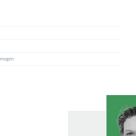
ermogen