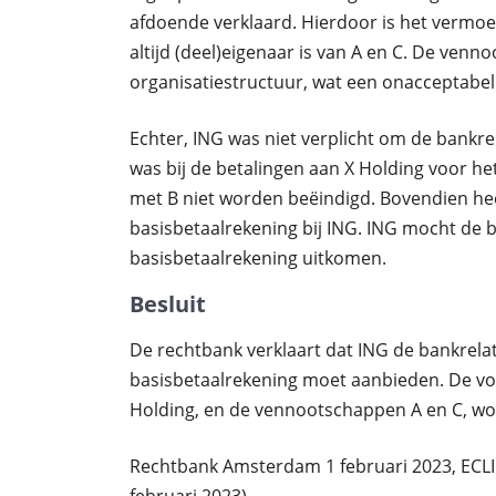
afdoende verklaard. Hierdoor is het vermo
altijd (deel)eigenaar is van A en C. De ven
organisatiestructuur, wat een onacceptabel 
Echter, ING was niet verplicht om de bankre
was bij de betalingen aan X Holding voor 
met B niet worden beëindigd. Bovendien he
basisbetaalrekening bij ING. ING mocht de 
basisbetaalrekening uitkomen.
Besluit
De rechtbank verklaart dat ING de bankrela
basisbetaalrekening moet aanbieden. De vor
Holding, en de vennootschappen A en C, wo
Rechtbank Amsterdam 1 februari 2023, ECLI