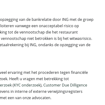
 opzegging van de bankrelatie door ING met de groep
oiteren vanwege een onacceptabel risico op
king tot de vennootschap die het restaurant
e vennootschap niet betrokken is bij het witwasrisico.
etaalrekening bij ING, ondanks de opzegging van de
veel ervaring met het procederen tegen financiële
zoek. Heeft u vragen met betrekking tot
derzoek
(
KYC onderzoek
),
Customer Due Dilligence
vens in interne of externe verwijzingsregisters
met een van onze advocaten.