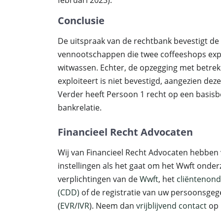
februari 2023).
Conclusie
De uitspraak van de rechtbank bevestigt de
vennootschappen die twee coffeeshops expl
witwassen. Echter, de opzegging met betrek
exploiteert is niet bevestigd, aangezien dez
Verder heeft Persoon 1 recht op een basisb
bankrelatie.
Financieel Recht Advocaten
Wij van Financieel Recht Advocaten hebben 
instellingen als het gaat om het Wwft onder
verplichtingen van de
Wwft
, het
cliëntenon
(CDD)
of de registratie van uw persoonsgege
(
EVR
/
IVR
). Neem dan
vrijblijvend contact
op 