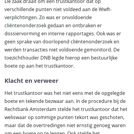
De zaak draait om een trustkantoor dat op
verschillende punten niet voldeed aan de Wwft-
verplichtingen. Zo was er onvoldoende
cliëntenonderzoek
gedaan en ontbraken er
dossiervorming en interne rapportages. Ook was er
geen sprake van doorlopend cliëntenonderzoek en
werden transacties niet voldoende gemonitord. De
toezichthouder DNB legde hierop een bestuurlijke
boete op aan het trustkantoor.
Klacht en verweer
Het trustkantoor was het niet eens met de opgelegde
boete en tekende bezwaar aan. In de procedure bij de
Rechtbank Amsterdam stelde het trustkantoor dat het
weliswaar op sommige punten tekort was geschoten,
maar dat de overtredingen niet ernstig genoeg waren
om een boete op te leggen. Ook stelde het