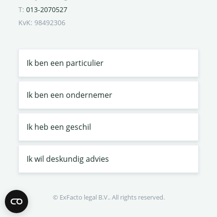
T:
013-2070527
KvK: 98492306
Ik ben een particulier
Ik ben een ondernemer
Ik heb een geschil
Ik wil deskundig advies
© ExFacto legal B.V.. All rights reserved.