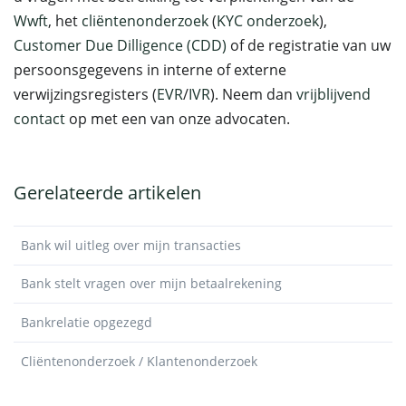
Wwft
, het
cliëntenonderzoek
(
KYC onderzoek
),
Customer Due Dilligence (CDD)
of de registratie van uw
persoonsgegevens in interne of externe
verwijzingsregisters (
EVR
/
IVR
). Neem dan
vrijblijvend
contact
op met een van onze advocaten.
Gerelateerde artikelen
Bank wil uitleg over mijn transacties
Bank stelt vragen over mijn betaalrekening
Bankrelatie opgezegd
Cliëntenonderzoek / Klantenonderzoek