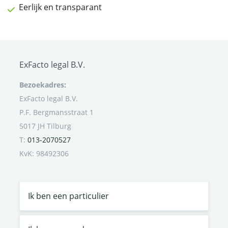
Eerlijk en transparant
ExFacto legal B.V.
Bezoekadres:
ExFacto legal B.V.
P.F. Bergmansstraat 1
5017 JH Tilburg
T:
013-2070527
KvK: 98492306
Ik ben een particulier