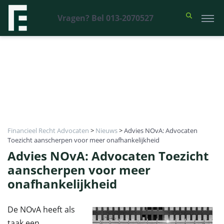
Vragen? Bel 013-2070527
Financieel Recht Advocaten
>
Nieuws
>
Advies NOvA: Advocaten
Toezicht aanscherpen voor meer onafhankelijkheid
Advies NOvA: Advocaten Toezicht
aanscherpen voor meer
onafhankelijkheid
De NOvA heeft als
taak een