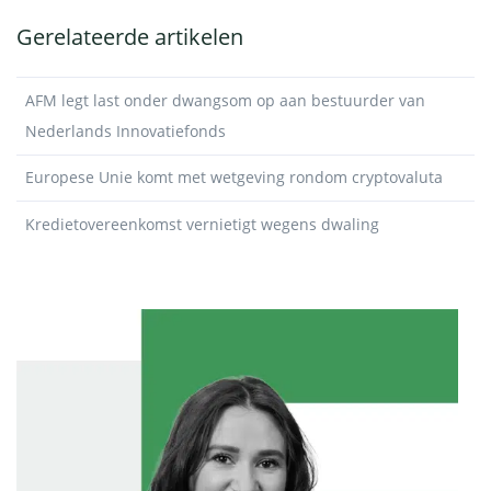
Gerelateerde artikelen
AFM legt last onder dwangsom op aan bestuurder van
Nederlands Innovatiefonds
Europese Unie komt met wetgeving rondom cryptovaluta
Kredietovereenkomst vernietigt wegens dwaling