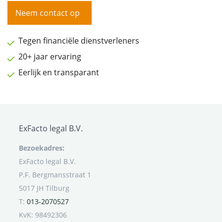
Neem contact op
Tegen financiële dienstverleners
20+ jaar ervaring
Eerlijk en transparant
ExFacto legal B.V.
Bezoekadres:
ExFacto legal B.V.
P.F. Bergmansstraat 1
5017 JH Tilburg
T:
013-2070527
KvK: 98492306