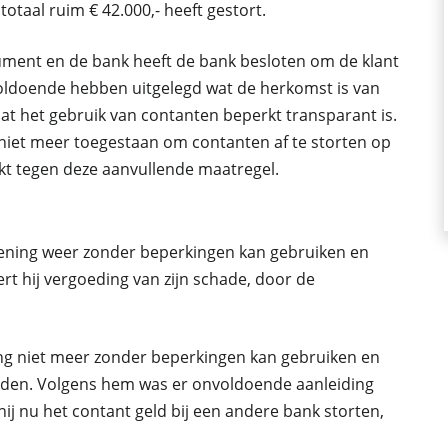
otaal ruim € 42.000,- heeft gestort.
ument en de bank heeft de bank besloten om de klant
voldoende hebben uitgelegd wat de herkomst is van
at het gebruik van contanten beperkt transparant is.
iet meer toegestaan om contanten af te storten op
kt tegen deze aanvullende maatregel.
kening weer zonder beperkingen kan gebruiken en
rt hij vergoeding van zijn schade, door de
ing niet meer zonder beperkingen kan gebruiken en
nden. Volgens hem was er onvoldoende aanleiding
j nu het contant geld bij een andere bank storten,