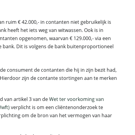
 ruim € 42.000,- in contanten niet gebruikelijk is
 heeft het iets weg van witwassen. Ook is in
contanten opgenomen, waarvan € 129.000,- via een
 de bank. Dit is volgens de bank buitenproportioneel
 de consument de contanten die hij in zijn bezit had,
 Hierdoor zijn de contante stortingen aan te merken
nd van artikel 3 van de
Wet ter voorkoming van
Wwft)
verplicht is om een cliëntenonderzoek te
verplichting om de bron van het vermogen van haar