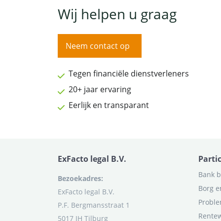
Wij helpen u graag
Neem contact op
Tegen financiële dienstverleners
20+ jaar ervaring
Eerlijk en transparant
ExFacto legal B.V.
Parti
Bank b
Bezoekadres:
Borg e
ExFacto legal B.V.
Proble
P.F. Bergmansstraat 1
Rentew
5017 JH Tilburg