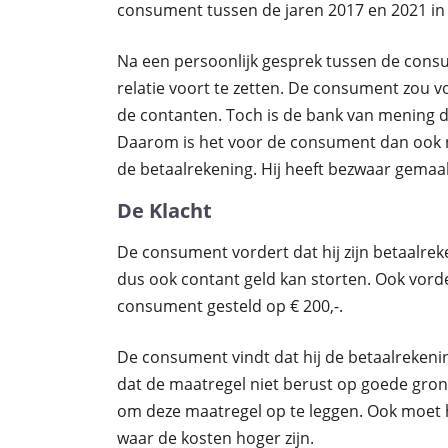
consument tussen de jaren 2017 en 2021 in t
Na een persoonlijk gesprek tussen de cons
relatie voort te zetten. De consument zou 
de contanten. Toch is de bank van mening d
Daarom is het voor de consument dan ook n
de betaalrekening. Hij heeft bezwaar gemaa
De Klacht
De consument vordert dat hij zijn betaalre
dus ook contant geld kan storten. Ook vorde
consument gesteld op € 200,-.
De consument vindt dat hij de betaalreken
dat de maatregel niet berust op goede gro
om deze maatregel op te leggen. Ook moet hi
waar de kosten hoger zijn.