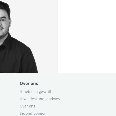
Over ons
Ik heb een geschil
Ik wil deskundig advies
Over ons
Second opinion