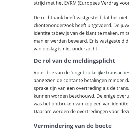
strijd met het EVRM (Europees Verdrag voo
De rechtbank heeft vastgesteld dat het niet
cliëntenonderzoek heeft uitgevoerd. De juwe
identiteitsbewijs van de klant te maken, mi
manier werden bewaard. Er is vastgesteld d
van opslag is niet onderzocht.
De rol van de meldingsplicht
Voor drie van de
‘ongebruikelijke transacties
aangezien de contante betalingen minder da
sprake zijn van een overtreding als de tran
kunnen worden beschouwd. De enige overtre
was het ontbreken van kopieën van identit
Daarom werden de overtredingen voor deze 
Vermindering van de boete