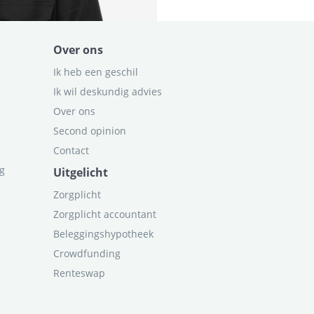
Over ons
Ik heb een geschil
Ik wil deskundig advies
Over ons
Second opinion
Contact
ag
Uitgelicht
Zorgplicht
Zorgplicht accountant
Beleggingshypotheek
Crowdfunding
Renteswap