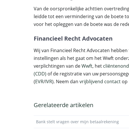
Van de oorspronkelijke achttien overtredinge
leidde tot een vermindering van de boete tot
voor het opleggen van de boete was de rede
Financieel Recht Advocaten
Wij van Financieel Recht Advocaten hebben 
instellingen als het gaat om het Wwft onder
verplichtingen van de
Wwft
, het
cliëntenon
(CDD)
of de registratie van uw persoonsgege
(
EVR
/
IVR
). Neem dan
vrijblijvend contact
op 
Gerelateerde artikelen
Bank stelt vragen over mijn betaalrekening