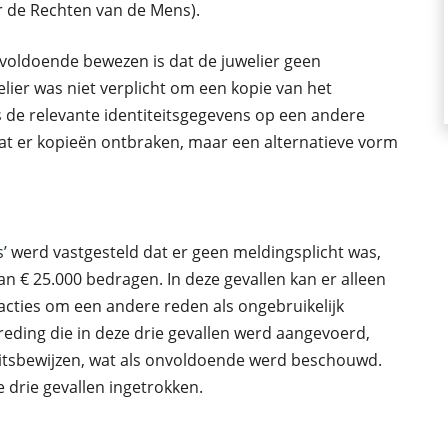
r de Rechten van de Mens).
 voldoende bewezen is dat de juwelier geen
lier was niet verplicht om een kopie van het
ts de relevante identiteitsgegevens op een andere
at er kopieën ontbraken, maar een alternatieve vorm
’
werd vastgesteld dat er geen meldingsplicht was,
n € 25.000 bedragen. In deze gevallen kan er alleen
sacties om een andere reden als ongebruikelijk
ding die in deze drie gevallen werd aangevoerd,
eitsbewijzen, wat als onvoldoende werd beschouwd.
drie gevallen ingetrokken.