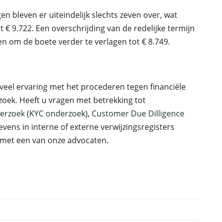
n bleven er uiteindelijk slechts zeven over, wat
 € 9.722. Een overschrijding van de redelijke termijn
n om de boete verder te verlagen tot € 8.749.
veel ervaring met het procederen tegen financiële
zoek. Heeft u vragen met betrekking tot
derzoek
(
KYC onderzoek
),
Customer Due Dilligence
vens in interne of externe verwijzingsregisters
met een van onze advocaten.