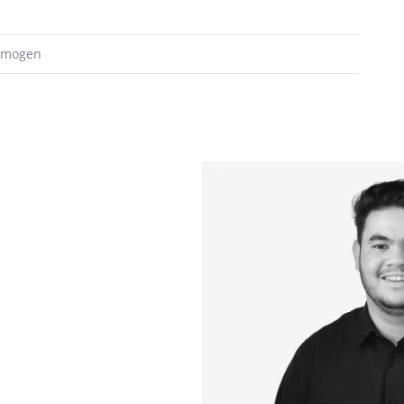
ermogen