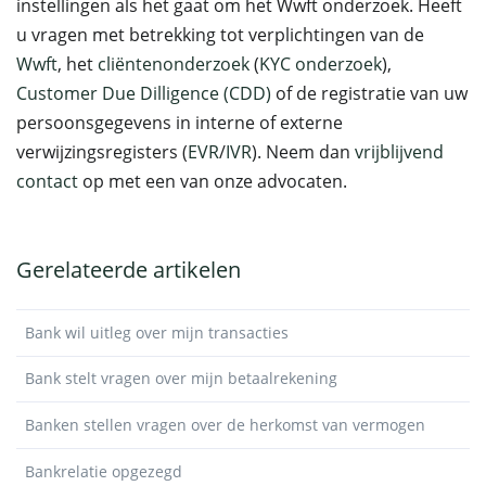
instellingen als het gaat om het Wwft onderzoek. Heeft
u vragen met betrekking tot verplichtingen van de
Wwft
, het
cliëntenonderzoek
(
KYC onderzoek
),
Customer Due Dilligence (CDD)
of de registratie van uw
persoonsgegevens in interne of externe
verwijzingsregisters (
EVR
/
IVR
). Neem dan
vrijblijvend
contact
op met een van onze advocaten.
Gerelateerde artikelen
Bank wil uitleg over mijn transacties
Bank stelt vragen over mijn betaalrekening
Banken stellen vragen over de herkomst van vermogen
Bankrelatie opgezegd