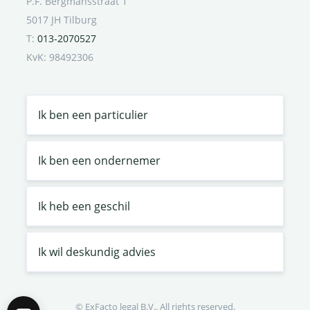
P.F. Bergmansstraat 1
5017 JH Tilburg
T:
013-2070527
KvK: 98492306
Ik ben een particulier
Ik ben een ondernemer
Ik heb een geschil
Ik wil deskundig advies
© ExFacto legal B.V.. All rights reserved.