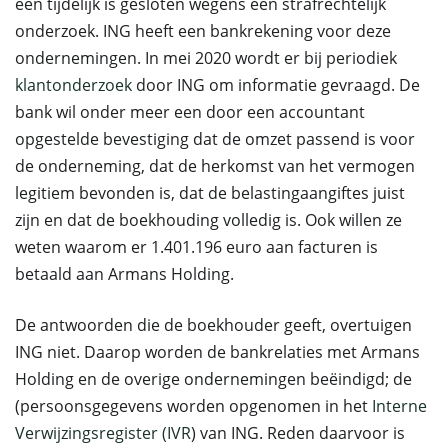
één tijdelijk is gesloten wegens een strafrechtelijk
onderzoek. ING heeft een bankrekening voor deze
ondernemingen. In mei 2020 wordt er bij periodiek
klantonderzoek
door ING om informatie gevraagd. De
bank wil onder meer een door een accountant
opgestelde bevestiging dat de omzet passend is voor
de onderneming, dat de herkomst van het vermogen
legitiem bevonden is, dat de belastingaangiftes juist
zijn en dat de boekhouding volledig is. Ook willen ze
weten waarom er 1.401.196 euro aan facturen is
betaald aan Armans Holding.
De antwoorden die de boekhouder geeft, overtuigen
ING niet. Daarop worden de bankrelaties met Armans
Holding en de overige ondernemingen beëindigd; de
(persoonsgegevens worden opgenomen in het
Interne
Verwijzingsregister (IVR
) van ING. Reden daarvoor is