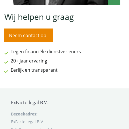
Wij helpen u graag
Neem contact op
Tegen financiële dienstverleners
20+ jaar ervaring
Eerlijk en transparant
ExFacto legal B.V.
Bezoekadres:
ExFacto legal B.V.