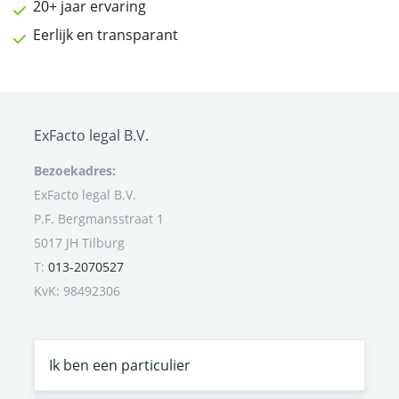
20+ jaar ervaring
Eerlijk en transparant
ExFacto legal B.V.
Bezoekadres:
ExFacto legal B.V.
P.F. Bergmansstraat 1
5017 JH Tilburg
T:
013-2070527
KvK: 98492306
Ik ben een particulier