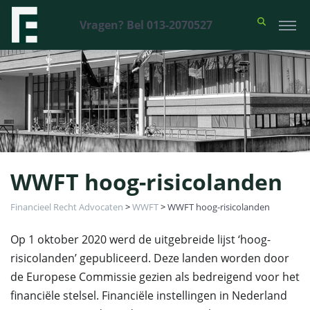
Vragen? Bel 013-2070527
WWFT hoog-risicolanden
Financieel Recht Advocaten
>
WWFT
>
WWFT hoog-risicolanden
Op 1 oktober 2020 werd de uitgebreide lijst ‘hoog-
risicolanden’ gepubliceerd. Deze landen worden door
de Europese Commissie gezien als bedreigend voor het
financiële stelsel. Financiële instellingen in Nederland