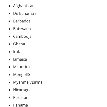
Afghanistan
De Bahama’s
Barbados
Botswana
Cambodja
Ghana
Irak
Jamaica
Mauritius
Mongolië
Myanmar/Birma
Nicaragua
Pakistan
Panama