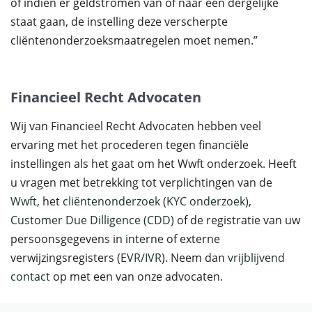
of indien er geldstromen van of naar een dergelijke
staat gaan, de instelling deze verscherpte
cliëntenonderzoeksmaatregelen moet nemen.”
Financieel Recht Advocaten
Wij van Financieel Recht Advocaten hebben veel
ervaring met het procederen tegen financiële
instellingen als het gaat om het Wwft onderzoek. Heeft
u vragen met betrekking tot verplichtingen van de
Wwft
, het
cliëntenonderzoek
(
KYC onderzoek
),
Customer Due Dilligence (CDD)
of de registratie van uw
persoonsgegevens in interne of externe
verwijzingsregisters (
EVR
/
IVR
). Neem dan
vrijblijvend
contact
op met een van onze advocaten.