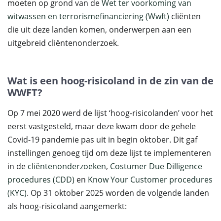
moeten op grond van de
Wet ter voorkoming van
witwassen en terrorismefinanciering (Wwft)
cliënten
die uit deze landen komen, onderwerpen aan een
uitgebreid cliëntenonderzoek.
Wat is een hoog-risicoland in de zin van de
WWFT?
Op 7 mei 2020 werd de lijst ‘hoog-risicolanden’ voor het
eerst vastgesteld, maar deze kwam door de gehele
Covid-19 pandemie pas uit in begin oktober. Dit gaf
instellingen genoeg tijd om deze lijst te implementeren
in de
cliëntenonderzoeken
,
Costumer Due Dilligence
procedures (CDD)
en
Know Your Customer procedures
(KYC)
. Op 31 oktober 2025 worden de volgende landen
als hoog-risicoland aangemerkt: