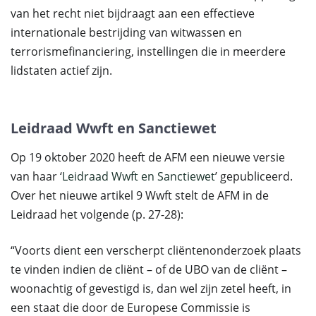
van het recht niet bijdraagt ​​aan een effectieve
internationale bestrijding van witwassen en
terrorismefinanciering, instellingen die in meerdere
lidstaten actief zijn.
Leidraad Wwft en Sanctiewet
Op 19 oktober 2020 heeft de AFM een nieuwe versie
van haar ‘
Leidraad Wwft en Sanctiewet
’ gepubliceerd.
Over het nieuwe artikel 9 Wwft stelt de AFM in de
Leidraad het volgende (p. 27-28):
“Voorts dient een verscherpt cliëntenonderzoek plaats
te vinden indien de cliënt – of de UBO van de cliënt –
woonachtig of gevestigd is, dan wel zijn zetel heeft, in
een staat die door de Europese Commissie is