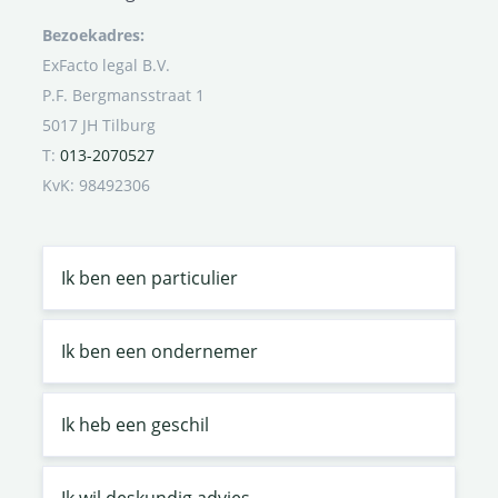
Bezoekadres:
ExFacto legal B.V.
P.F. Bergmansstraat 1
5017 JH Tilburg
T:
013-2070527
KvK: 98492306
Ik ben een particulier
Ik ben een ondernemer
Ik heb een geschil