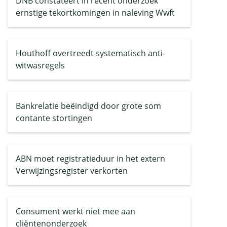
DNB constateert in recent onderzoek
ernstige tekortkomingen in naleving Wwft
Houthoff overtreedt systematisch anti-
witwasregels
Bankrelatie beëindigd door grote som
contante stortingen
ABN moet registratieduur in het extern
Verwijzingsregister verkorten
Consument werkt niet mee aan
cliëntenonderzoek