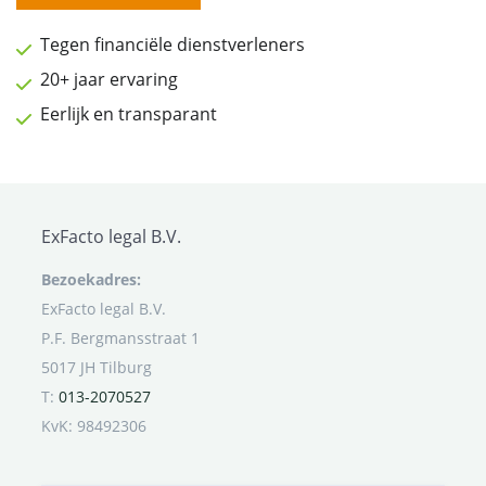
Tegen financiële dienstverleners
20+ jaar ervaring
Eerlijk en transparant
ExFacto legal B.V.
Bezoekadres:
ExFacto legal B.V.
P.F. Bergmansstraat 1
5017 JH Tilburg
T:
013-2070527
KvK: 98492306