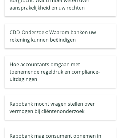
Borgtocht: Wat u moet weten over
aansprakelijkheid en uw rechten
CDD-Onderzoek: Waarom banken uw
rekening kunnen beëindigen
Hoe accountants omgaan met
toenemende regeldruk en compliance-
uitdagingen
Rabobank mocht vragen stellen over
vermogen bij cliëntenonderzoek
Rabobank mag consument opnemen in